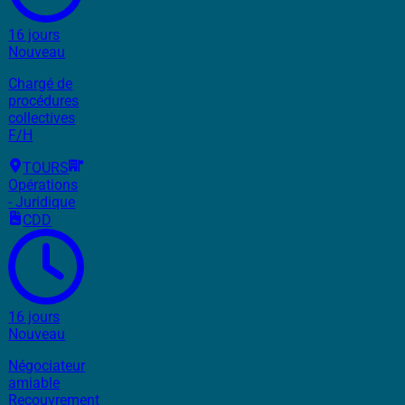
16 jours
Nouveau
Chargé de
procédures
collectives
F/H
TOURS
Opérations
- Juridique
CDD
16 jours
Nouveau
Négociateur
amiable
Recouvrement