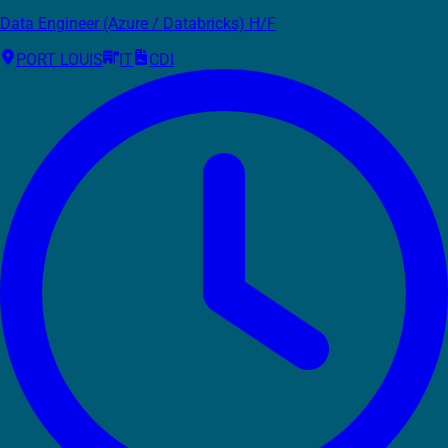
Data Engineer (Azure / Databricks) H/F
PORT LOUIS
IT
CDI