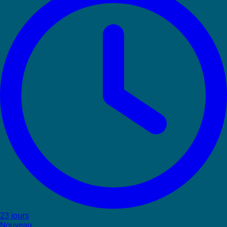
23 jours
Nouveau