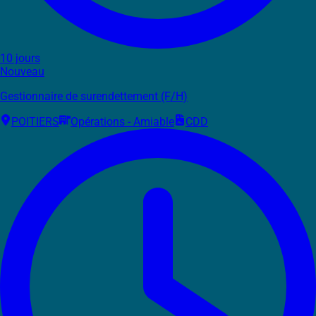
10 jours
Nouveau
Gestionnaire de surendettement (F/H)
POITIERS
Opérations - Amiable
CDD