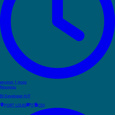
environ 1 mois
Nouveau
BI Developer H/F
PORT LOUIS
IT
CDI