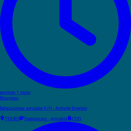
environ 1 mois
Nouveau
Négociateur amiable F/H - Activité Energie
TOURS
Opérations - Amiable
CDD