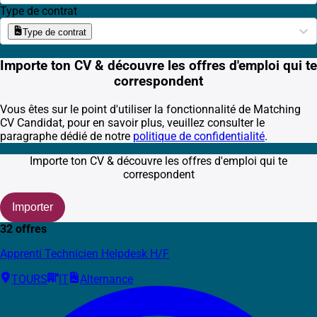
Type de contrat
Type de contrat
Importe ton CV & découvre les offres d'emploi qui te
correspondent
Vous êtes sur le point d'utiliser la fonctionnalité de Matching
CV Candidat, pour en savoir plus, veuillez consulter le
paragraphe dédié de notre
politique de confidentialité
.
Importe ton CV & découvre les offres d'emploi qui te
correspondent
Importer
32 offres
Apprenti Technicien Helpdesk H/F
TOURS
IT
Alternance