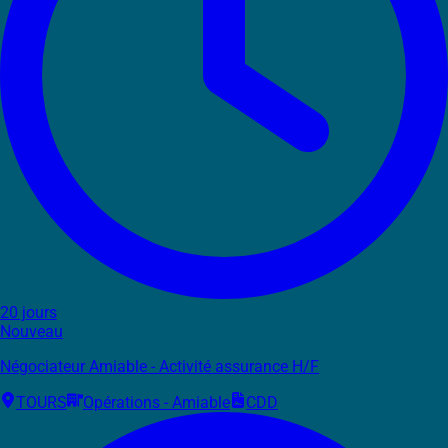
20 jours
Nouveau
Négociateur Amiable - Activité assurance H/F
TOURS
Opérations - Amiable
CDD