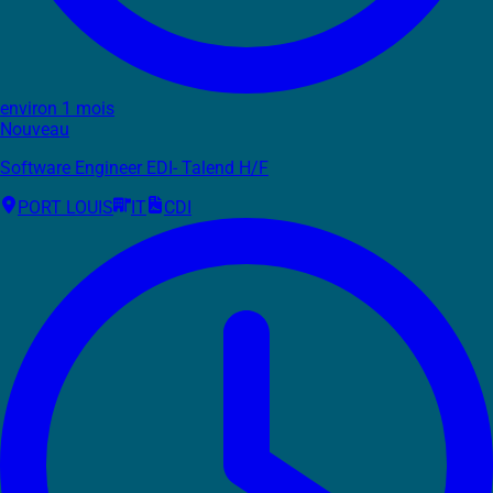
environ 1 mois
Nouveau
Software Engineer EDI- Talend H/F
PORT LOUIS
IT
CDI