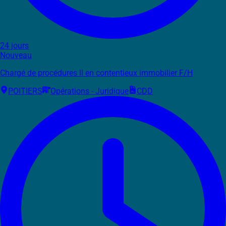
24 jours
Nouveau
Chargé de procédures II en contentieux immobilier F/H
POITIERS
Opérations - Juridique
CDD