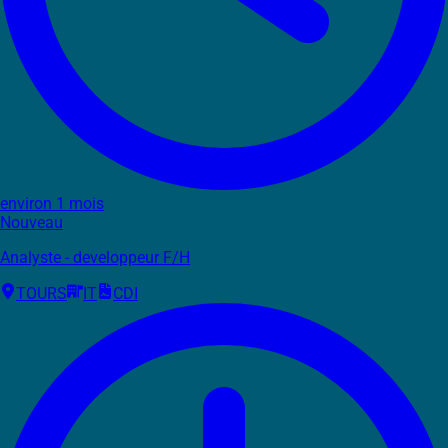
environ 1 mois
Nouveau
Analyste - developpeur F/H
TOURS
IT
CDI