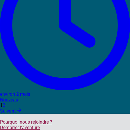
environ 2 mois
Nouveau
1
2
Suivant
Pourquoi nous rejoindre ?
Démarrer l'aventure