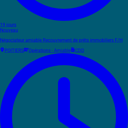
19 jours
Nouveau
Négociateur amiable Recouvrement de prêts immobiliers F/H
POITIERS
Opérations - Amiable
CDD