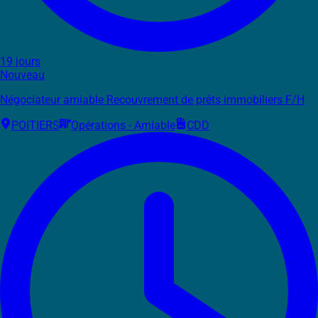
19 jours
Nouveau
Négociateur amiable Recouvrement de prêts immobiliers F/H
POITIERS
Opérations - Amiable
CDD