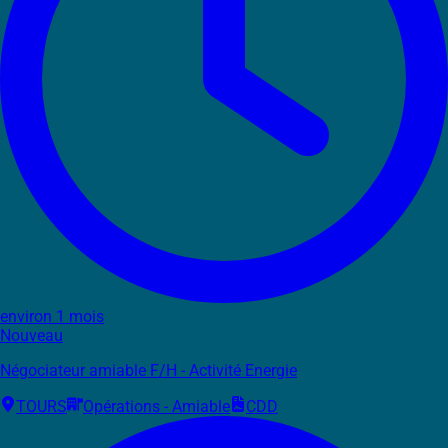
environ 1 mois
Nouveau
Négociateur amiable F/H - Activité Energie
TOURS
Opérations - Amiable
CDD