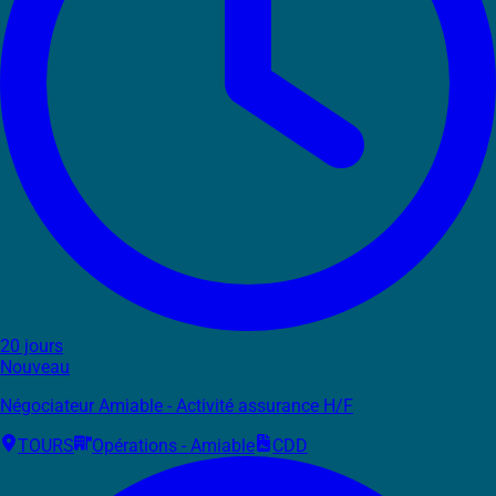
20 jours
Nouveau
Négociateur Amiable - Activité assurance H/F
TOURS
Opérations - Amiable
CDD