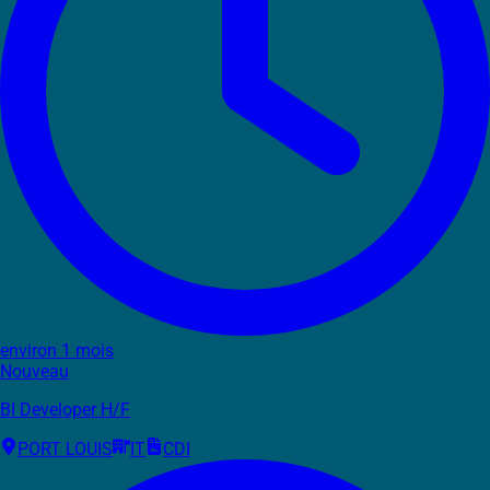
environ 1 mois
Nouveau
BI Developer H/F
PORT LOUIS
IT
CDI