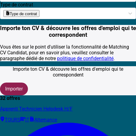
Type de contrat
Type de contrat
Importe ton CV & découvre les offres d'emploi qui te
correspondent
Vous êtes sur le point d'utiliser la fonctionnalité de Matching
CV Candidat, pour en savoir plus, veuillez consulter le
paragraphe dédié de notre
politique de confidentialité
.
Importe ton CV & découvre les offres d'emploi qui te
correspondent
Importer
32 offres
Apprenti Technicien Helpdesk H/F
TOURS
IT
Alternance