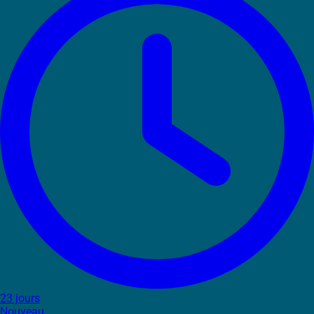
23 jours
Nouveau