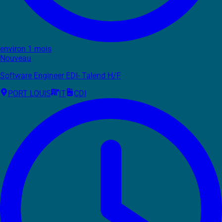
environ 1 mois
Nouveau
Software Engineer EDI- Talend H/F
PORT LOUIS
IT
CDI