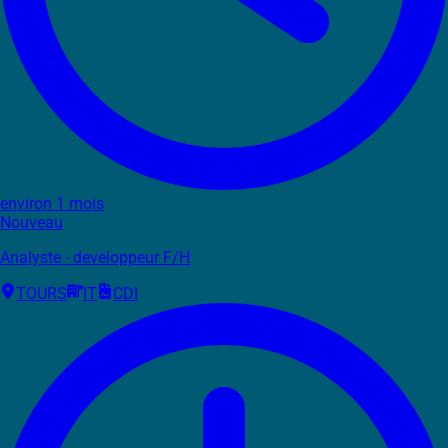
environ 1 mois
Nouveau
Analyste - developpeur F/H
TOURS
IT
CDI