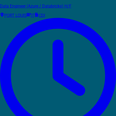
Data Engineer (Azure / Databricks) H/F
PORT LOUIS
IT
CDI