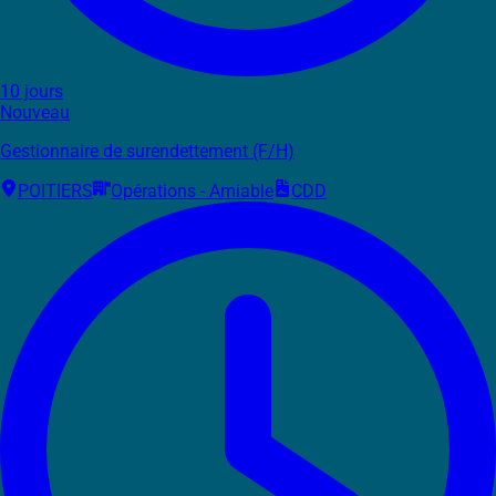
10 jours
Nouveau
Gestionnaire de surendettement (F/H)
POITIERS
Opérations - Amiable
CDD