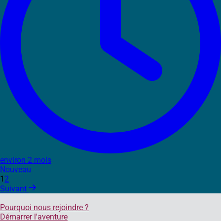
environ 2 mois
Nouveau
1
2
Suivant
Pourquoi nous rejoindre ?
Démarrer l'aventure