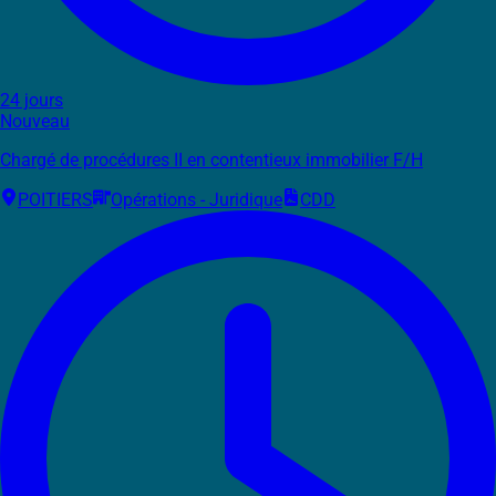
24 jours
Nouveau
Chargé de procédures II en contentieux immobilier F/H
POITIERS
Opérations - Juridique
CDD