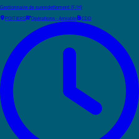
Gestionnaire de surendettement (F/H)
POITIERS
Opérations - Amiable
CDD