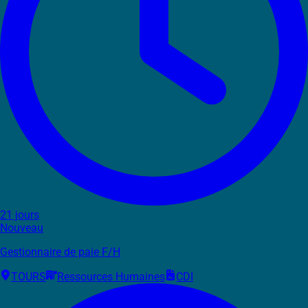
21 jours
Nouveau
Gestionnaire de paie F/H
TOURS
Ressources Humaines
CDI