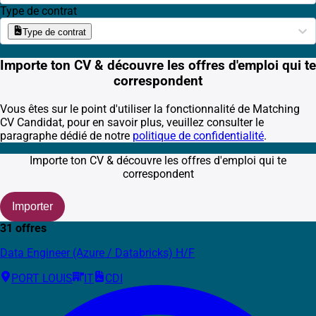
Type de contrat
Type de contrat
Importe ton CV & découvre les offres d'emploi qui te
correspondent
Vous êtes sur le point d'utiliser la fonctionnalité de Matching
CV Candidat, pour en savoir plus, veuillez consulter le
paragraphe dédié de notre
politique de confidentialité
.
Importe ton CV & découvre les offres d'emploi qui te
correspondent
Importer
31 offres
Data Engineer (Azure / Databricks) H/F
PORT LOUIS
IT
CDI