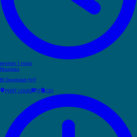
environ 1 mois
Nouveau
BI Developer H/F
PORT LOUIS
IT
CDI