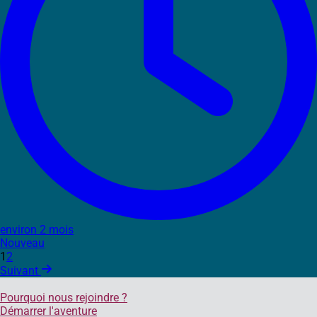
environ 2 mois
Nouveau
1
2
Suivant
Pourquoi nous rejoindre ?
Démarrer l'aventure