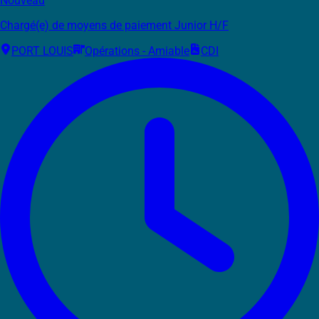
Nouveau
Chargé(e) de moyens de paiement Junior H/F
PORT LOUIS
Opérations - Amiable
CDI