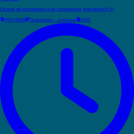
Chargé de procédures II en contentieux immobilier F/H
POITIERS
Opérations - Juridique
CDD