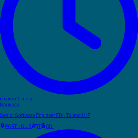
environ 1 mois
Nouveau
Senior Software Engineer EDI- Talend H/F
PORT LOUIS
IT
CDI