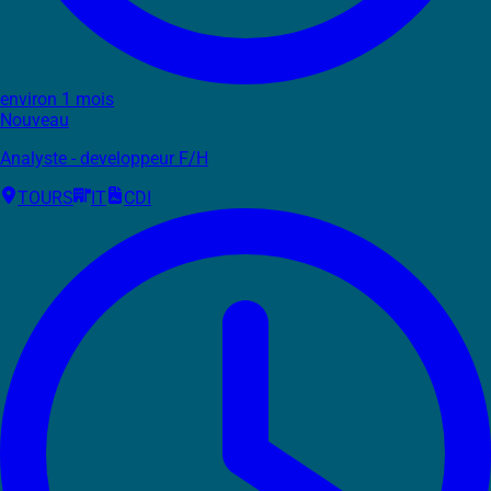
environ 1 mois
Nouveau
Analyste - developpeur F/H
TOURS
IT
CDI