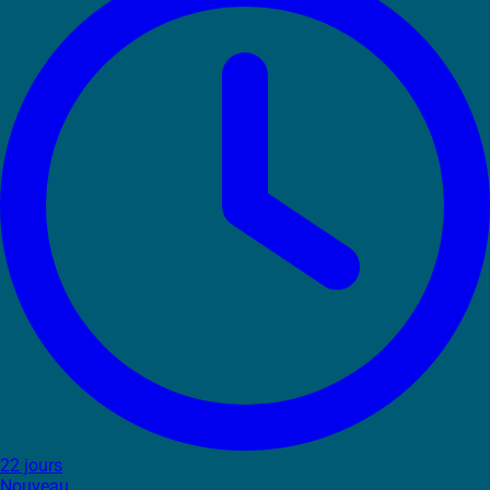
22 jours
Nouveau