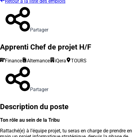
Retour à la liste des emplois
Partager
Apprenti Chef de projet H/F
Finance
Alternance
iQera
TOURS
Partager
Description du poste
Ton rôle au sein de la Tribu
Rattaché(e) à l’équipe projet, tu seras en charge de prendre en
main un projet informatique stratégique, depuis la phase de