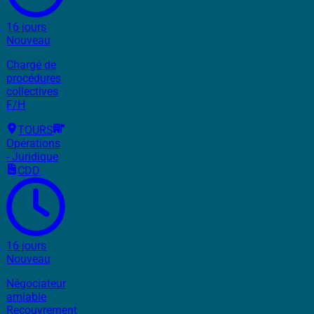
16 jours
Nouveau
Chargé de
procédures
collectives
F/H
TOURS
Opérations
- Juridique
CDD
16 jours
Nouveau
Négociateur
amiable
Recouvrement