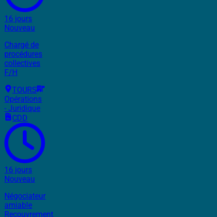
16 jours
Nouveau
Chargé de
procédures
collectives
F/H
TOURS
Opérations
- Juridique
CDD
16 jours
Nouveau
Négociateur
amiable
Recouvrement